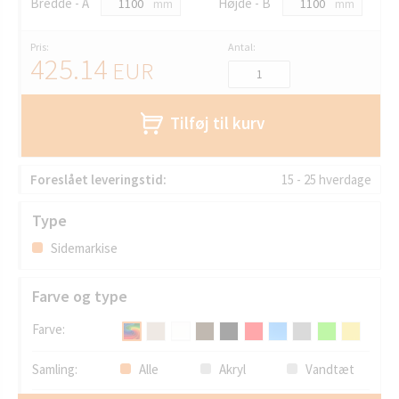
Bredde - A
Højde - B
mm
mm
Pris:
Antal:
425.14
EUR
Tilføj til kurv
Foreslået leveringstid:
15 - 25 hverdage
Type
Sidemarkise
Farve og type
Farve:
Samling:
Alle
Akryl
Vandtæt