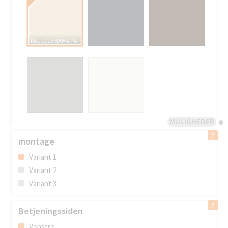
AWN 2041 BERNA
RAL 1015 BAHAMA
MULIGHEDER
montage
Variant 1
Variant 2
Variant 3
Betjeningssiden
Venstre