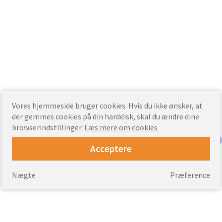
Vores hjemmeside bruger cookies. Hvis du ikke ønsker, at
der gemmes cookies på din harddisk, skal du ændre dine
browserindstillinger.
Læs mere om cookies
Acceptere
Nægte
Præference