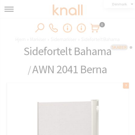
Denmark
0
Hjem
›
Markiser
›
Sidemarkiser
›
Sidefortelt Bahama
Sidefortelt Bahama
SKABER
AWN 2041 Berna
/