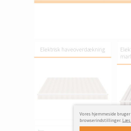
Elektrisk haveoverdækning
Elek
mark
Vores hjemmeside bruger c
TILPAS.
browserindstillinger.
Læs