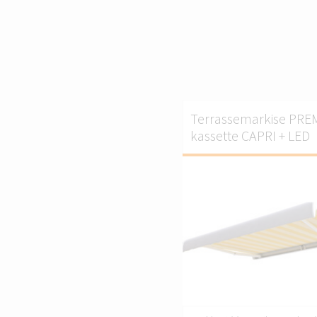
Terrassemarkise PRE
kassette CAPRI + LED
T