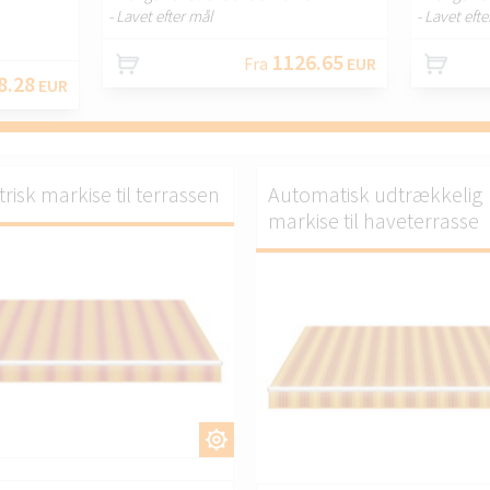
- Lavet efter mål
- Lavet eft
1126.65
Fra
EUR
8.28
EUR
trisk markise til terrassen
Automatisk udtrækkelig
markise til haveterrasse
TILPAS.
TILPA