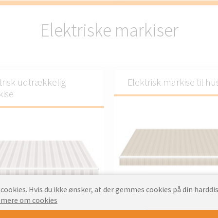
Elektriske markiser
trisk udtrækkelig
Elektrisk markise til hu
ise
ookies. Hvis du ikke ønsker, at der gemmes cookies på din harddis
TILPA
 mere om cookies
TILPAS.