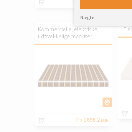
1202.56
Fra
EUR
Nægte
Kommercielle, elektriske,
Elek
udtrækkelige markiser
TILPAS.
1698.2
Fra
EUR