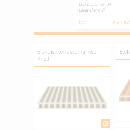
- LED-belysning - JA
- Lavet efter mål
187
Fra
Elektrisk terrassemarkise
Elek
Knall
TILPAS.