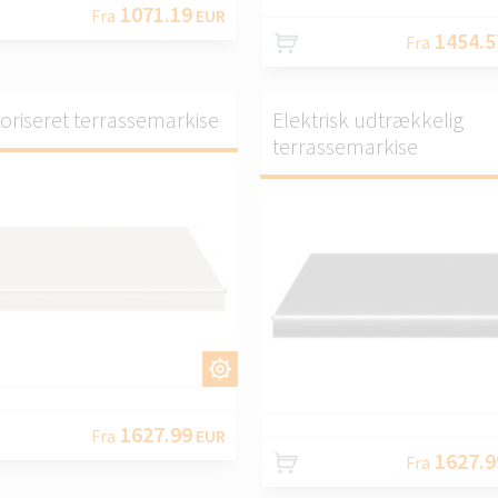
1071.19
Fra
EUR
1454.5
Fra
oriseret terrassemarkise
Elektrisk udtrækkelig
terrassemarkise
TILPAS.
TILPA
1627.99
Fra
EUR
1627.9
Fra