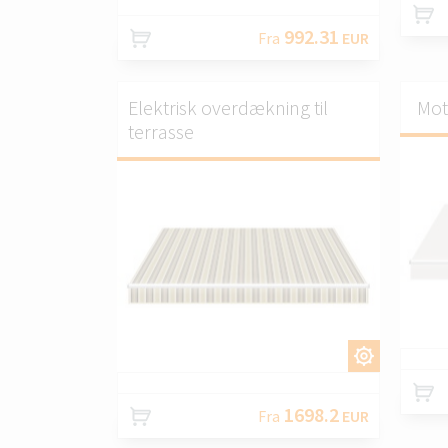
992.31
Fra
EUR
Elektrisk overdækning til
Mot
terrasse
TILPAS.
1698.2
Fra
EUR