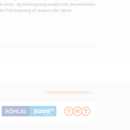
klusive termo- og mørklægningsmuligheder, imødekommer
der fuld betjening af vinduet eller døren.
Forsendelsesinformation »