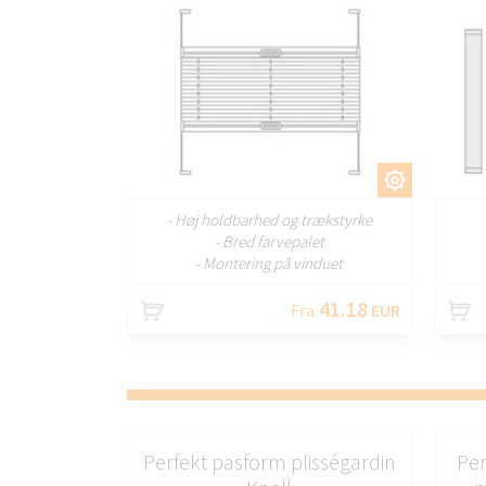
TILPAS
- Høj holdbarhed og trækstyrke
- Bred farvepalet
- Montering på vinduet
41.18
Fra
EUR
Perfekt pasform plisségardin
Per