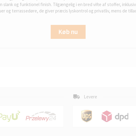
n slank og funktionel finish. Tilgængelig i en bred vifte af stoffer, in
duer og terrassedøre, de giver præcis lyskontrol og privatliv, mens de tilla
Køb nu
Levere