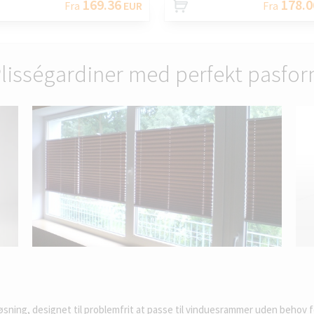
169.36
178.0
Fra
EUR
Fra
lisségardiner med perfekt pasfo
 løsning, designet til problemfrit at passe til vinduesrammer uden behov f