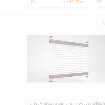
160.37
Fra
EUR
P
Perfect Fit plisségardiner er en innovativ og stilfuld