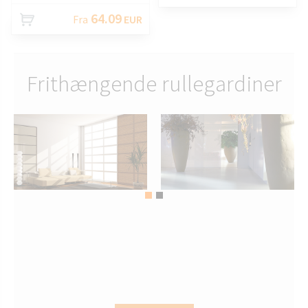
64.09
Fra
EUR
Frithængende rullegardiner