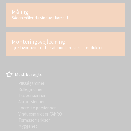
Måling
Sådan måler du vinduet korrekt
Monteringsvejledning
Tjek hvor nemt det er at montere vores produkter
Mest besøgte
Plisségardiner
Rullegardiner
Træpersienner
Alu persienner
Lodrette persienner
Vinduesmarkiser FAKRO
Terrassemarkiser
Myggenet