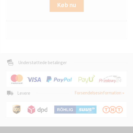
Køb nu
Understøttede betalinger
Forsendelsesinformation »
Levere