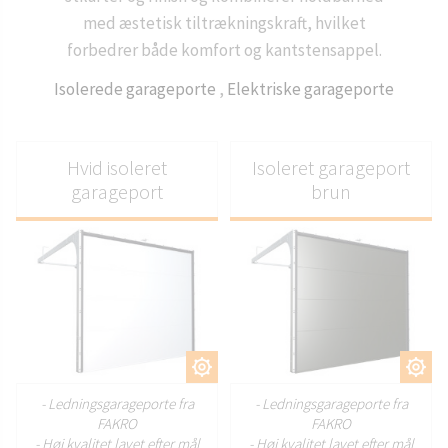
med æstetisk tiltrækningskraft, hvilket
forbedrer både komfort og kantstensappel.
Isolerede garageporte
,
Elektriske garageporte
Hvid isoleret
Isoleret garageport
garageport
brun
TILPAS
TILPAS
- Ledningsgarageporte fra
- Ledningsgarageporte fra
FAKRO
FAKRO
- Høj kvalitet lavet efter mål
- Høj kvalitet lavet efter mål