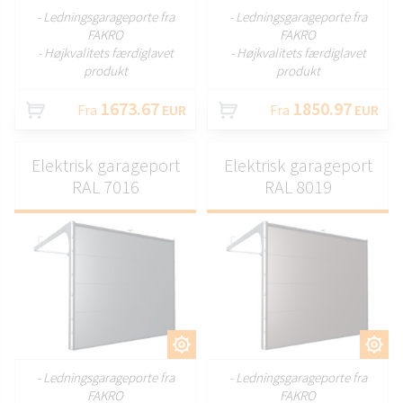
- Ledningsgarageporte fra
- Ledningsgarageporte fra
FAKRO
FAKRO
- Højkvalitets færdiglavet
- Højkvalitets færdiglavet
produkt
produkt
1673.67
1850.97
Fra
EUR
Fra
EUR
Elektrisk garageport
Elektrisk garageport
RAL 7016
RAL 8019
TILPAS
TILPAS
- Ledningsgarageporte fra
- Ledningsgarageporte fra
FAKRO
FAKRO