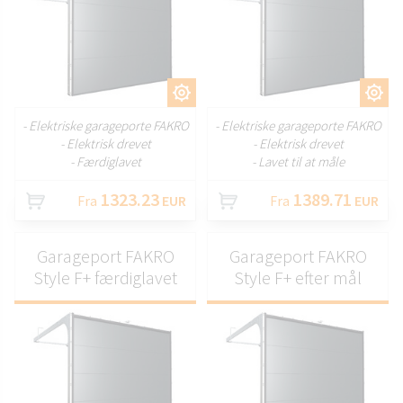
TILPAS
TILPAS
- Elektriske garageporte FAKRO
- Elektriske garageporte FAKRO
- Elektrisk drevet
- Elektrisk drevet
- Færdiglavet
- Lavet til at måle
1323.23
1389.71
Fra
EUR
Fra
EUR
Garageport FAKRO
Garageport FAKRO
Style F+ færdiglavet
Style F+ efter mål