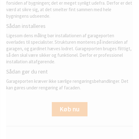
forsiden af bygningen; det er meget synligt udefra. Derfor er det
værd at sikre sig, at det smelter fint sammen med hele
bygningens udseende.
Sådan installeres
Ligesom dens måling bør installationen af garageporten
overlades til specialister. Strukturen monteres på indersiden af
garagen, og gardinet hæves lodret. Garageporten bruges flittigt,
så den skal være sikker og funktionel. Derfor er professionel
installation altafgørende.
Sådan gør du rent
Garageporten kræver ikke særlige rengøringsbehandlinger. Det
kan gøres under rengøring af facaden.
Køb nu