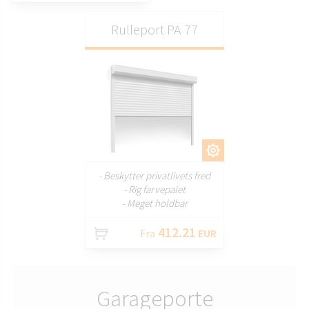
Rulleport PA 77
TILPAS
- Beskytter privatlivets fred
- Rig farvepalet
- Meget holdbar
412.21
Fra
EUR
Garageporte