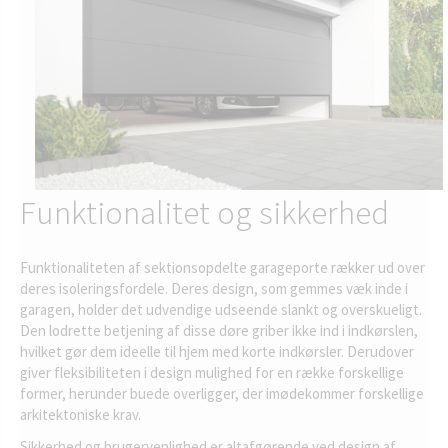
Funktionalitet og sikkerhed
Funktionaliteten af sektionsopdelte garageporte rækker ud over
deres isoleringsfordele. Deres design, som gemmes væk inde i
garagen, holder det udvendige udseende slankt og overskueligt.
Den lodrette betjening af disse døre griber ikke ind i indkørslen,
hvilket gør dem ideelle til hjem med korte indkørsler. Derudover
giver fleksibiliteten i design mulighed for en række forskellige
former, herunder buede overligger, der imødekommer forskellige
arkitektoniske krav.
Sikkerhed og brugervenlighed er altafgørende ved design af