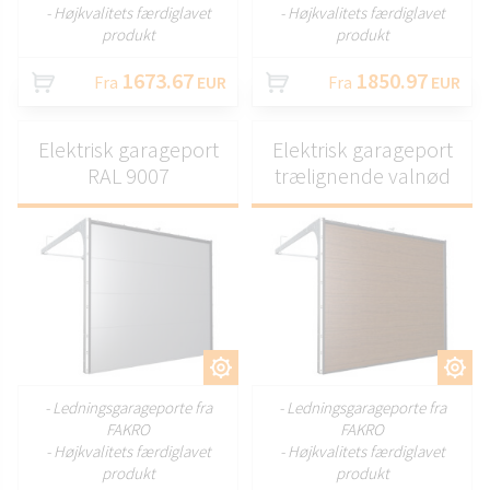
- Højkvalitets færdiglavet
- Højkvalitets færdiglavet
produkt
produkt
1673.67
1850.97
Fra
EUR
Fra
EUR
Elektrisk garageport
Elektrisk garageport
RAL 9007
trælignende valnød
TILPAS
TILPAS
- Ledningsgarageporte fra
- Ledningsgarageporte fra
FAKRO
FAKRO
- Højkvalitets færdiglavet
- Højkvalitets færdiglavet
produkt
produkt