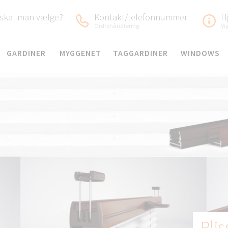
 skal man vælge?
Kontakt/telefonnummer
H
Ordrehåndtering
Vi
GARDINER
MYGGENET
TAGGARDINER
WINDOWS
Pli