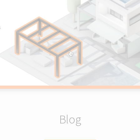
s
Blog