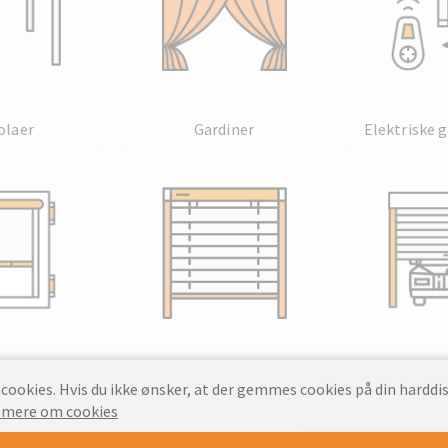
olaer
Gardiner
Elektriske 
dows
Solpanel persienner
Garag
ookies. Hvis du ikke ønsker, at der gemmes cookies på din harddis
 mere om cookies