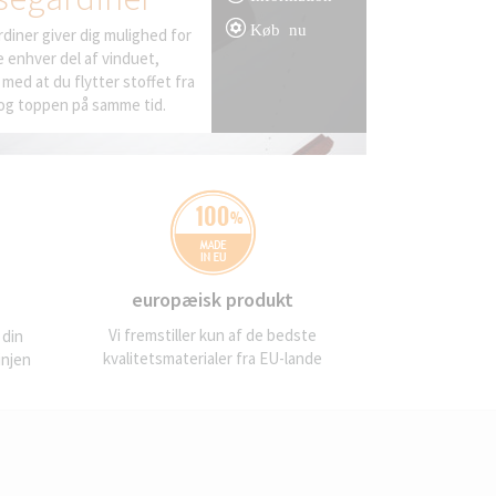
Køb nu
rdiner giver dig mulighed for
 enhver del af vinduet,
 med at du flytter stoffet fra
og toppen på samme tid.
europæisk produkt
Vi fremstiller kun af de bedste
 din
kvalitetsmaterialer fra EU-lande
injen
l