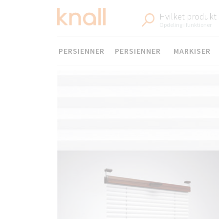
Hvilket produkt
Opdeling i funktioner
Menu
PERSIENNER
PERSIENNER
MARKISER