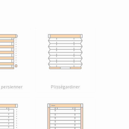
 persienner
Plisségardiner