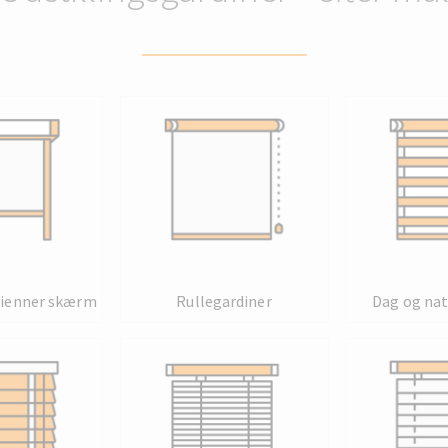
sienner skærm
Rullegardiner
Dag og nat