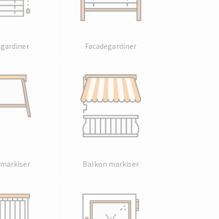
egardiner
Facadegardiner
 markiser
Balkon markiser