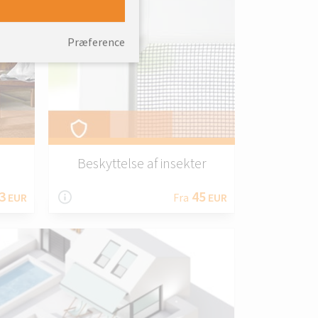
Præference
Beskyttelse af insekter
3
45
EUR
Fra
EUR