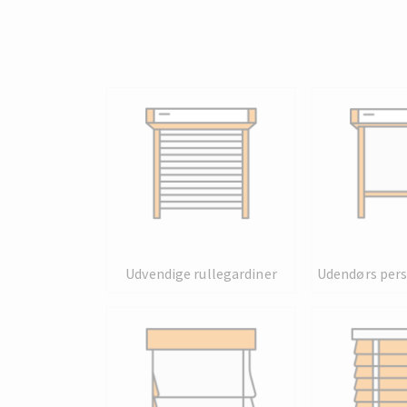
Udvendige rullegardiner
Udendørs per