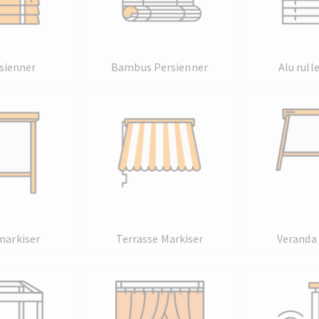
sienner
Bambus Persienner
Alu rull
markiser
Terrasse Markiser
Veranda