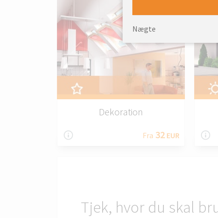
Nægte
Dekoration
32
Fra
EUR
Tjek, hvor du skal br