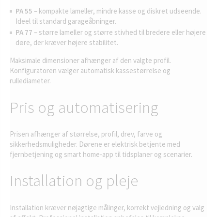
PA 55
– kompakte lameller, mindre kasse og diskret udseende.
Ideel til standard garageåbninger.
PA 77
– større lameller og større stivhed til bredere eller højere
døre, der kræver højere stabilitet.
Maksimale dimensioner afhænger af den valgte profil.
Konfiguratoren vælger automatisk kassestørrelse og
rullediameter.
Pris og automatisering
Prisen afhænger af størrelse, profil, drev, farve og
sikkerhedsmuligheder. Dørene er elektrisk betjente med
fjernbetjening og smart home-app til tidsplaner og scenarier.
Installation og pleje
Installation kræver nøjagtige målinger, korrekt vejledning og valg