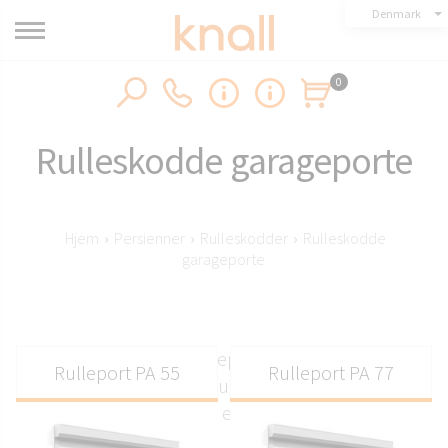
Denmark
0
Rulleskodde garageporte
Hjem
›
Persienner
›
Rulleskodder
›
Rulleskodde
garageporte
Rulleskodder garageporte fra Knall i sikre
Rulleport PA 55
Rulleport PA 77
adaptive systemer, manuelle eller elektriske. Fås i
store størrelser og med en pålidelig skjult variant