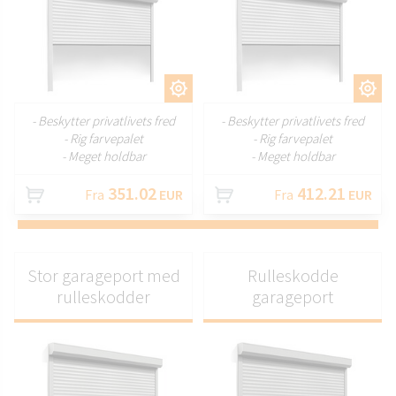
TILPAS
TILPAS
- Beskytter privatlivets fred
- Beskytter privatlivets fred
- Rig farvepalet
- Rig farvepalet
- Meget holdbar
- Meget holdbar
351.02
412.21
Fra
EUR
Fra
EUR
Stor garageport med
Rulleskodde
rulleskodder
garageport