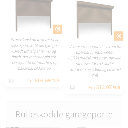
TILPAS
TILPAS
- Præcisionskonstrueret til at
passe perfekt til din garage
- Avanceret adaptivt system for
- Bredt udvalg af farver og
optimal funktionalitet
finish, der matcher din stil
- Sikkerhedsfunktioner, der kan
- Designet til holdbarhed og
tilpasses for ro i sindet
maksimal sikkerhed
- Moderne og pålidelig elektrisk
drift
504.69
Fra
EUR
513.97
Fra
EUR
Rulleskodde garageporte