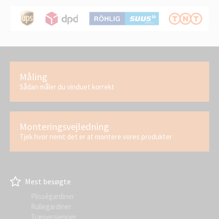
Måling
Sådan måler du vinduet korrekt
Monteringsvejledning
Tjek hvor nemt det er at montere vores produkter
Mest besøgte
Plisségardiner
Rullegardiner
Træpersienner