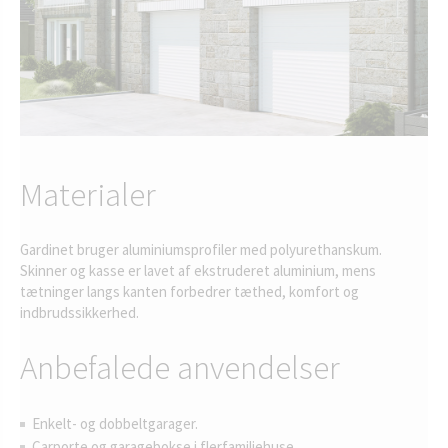
Materialer
Gardinet bruger aluminiumsprofiler med polyurethanskum.
Skinner og kasse er lavet af ekstruderet aluminium, mens
tætninger langs kanten forbedrer tæthed, komfort og
indbrudssikkerhed.
Anbefalede anvendelser
Enkelt- og dobbeltgarager.
Carporte og garagebokse i flerfamiliehuse.