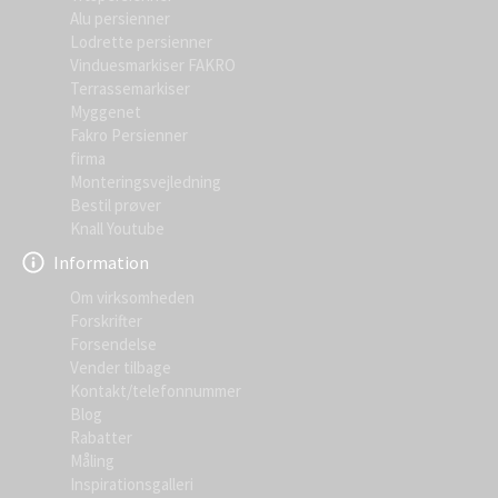
Alu persienner
Lodrette persienner
Vinduesmarkiser FAKRO
Terrassemarkiser
Myggenet
Fakro Persienner
firma
Monteringsvejledning
Bestil prøver
Knall Youtube
Information
Om virksomheden
Forskrifter
Forsendelse
Vender tilbage
Kontakt/telefonnummer
Blog
Rabatter
Måling
Inspirationsgalleri