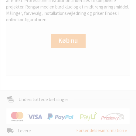
af effekt. Professionel installation anbefales til komplekse
projekter. Rengør med en blød klud og et mildt rengøringsmiddel.
Målinger, farvevalg, installationsvejledning og priser findes i
onlinekonfiguratoren.
Køb nu
Understøttede betalinger
Forsendelsesinformation »
Levere