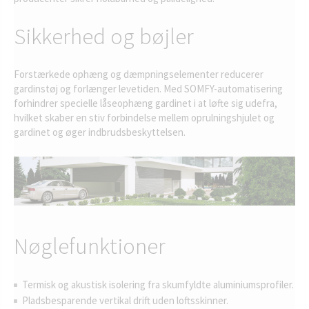
Sikkerhed og bøjler
Forstærkede ophæng og dæmpningselementer reducerer
gardinstøj og forlænger levetiden. Med SOMFY-automatisering
forhindrer specielle låseophæng gardinet i at løfte sig udefra,
hvilket skaber en stiv forbindelse mellem oprulningshjulet og
gardinet og øger indbrudsbeskyttelsen.
Nøglefunktioner
Termisk og akustisk isolering fra skumfyldte aluminiumsprofiler.
Pladsbesparende vertikal drift uden loftsskinner.