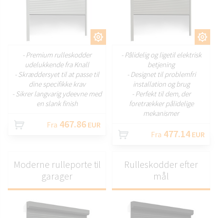
TILPAS
TILPAS
- Premium rulleskodder
- Pålidelig og ligetil elektrisk
udelukkende fra Knall
betjening
- Skræddersyet til at passe til
- Designet til problemfri
dine specifikke krav
installation og brug
- Sikrer langvarig ydeevne med
- Perfekt til dem, der
en slank finish
foretrækker pålidelige
mekanismer
467.86
Fra
EUR
477.14
Fra
EUR
Moderne rulleporte til
Rulleskodder efter
garager
mål