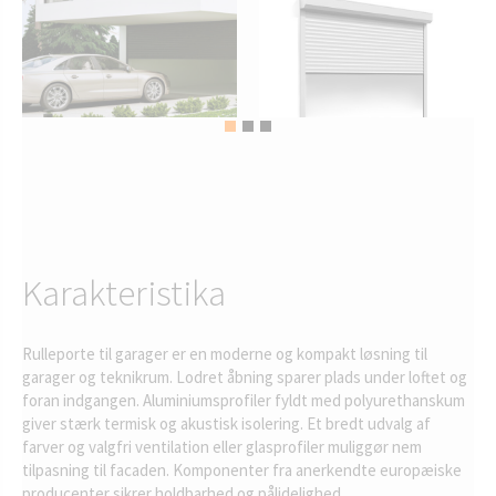
Karakteristika
Rulleporte til garager er en moderne og kompakt løsning til
garager og teknikrum. Lodret åbning sparer plads under loftet og
foran indgangen. Aluminiumsprofiler fyldt med polyurethanskum
giver stærk termisk og akustisk isolering. Et bredt udvalg af
farver og valgfri ventilation eller glasprofiler muliggør nem
tilpasning til facaden. Komponenter fra anerkendte europæiske
producenter sikrer holdbarhed og pålidelighed.