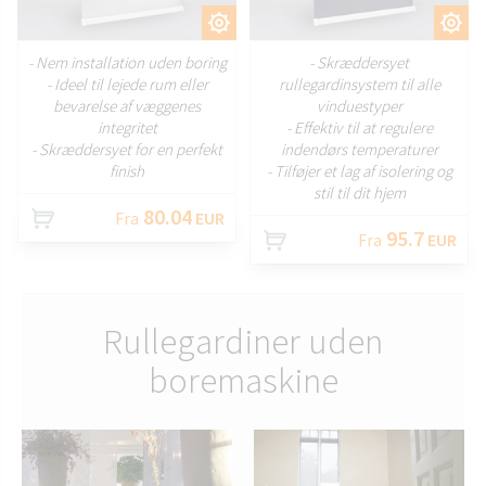
TILPAS
TILPAS
- Nem installation uden boring
- Skræddersyet
- Ideel til lejede rum eller
rullegardinsystem til alle
bevarelse af væggenes
vinduestyper
integritet
- Effektiv til at regulere
- Skræddersyet for en perfekt
indendørs temperaturer
finish
- Tilføjer et lag af isolering og
stil til dit hjem
80.04
Fra
EUR
95.7
Fra
EUR
Rullegardiner uden
boremaskine