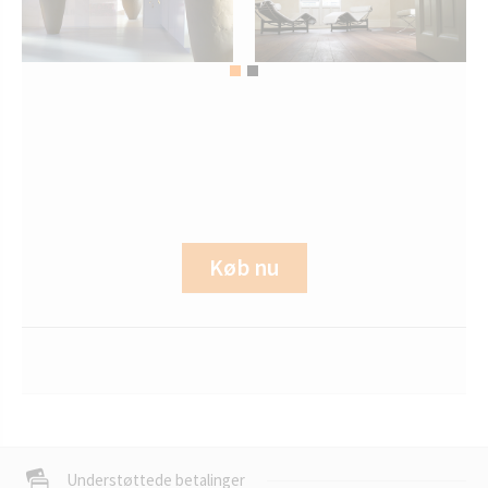
Køb nu
Understøttede betalinger