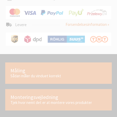
Forsendelsesinformation »
Levere
Måling
Sådan måler du vinduet korrekt
Monteringsvejledning
Tjek hvor nemt det er at montere vores produkter