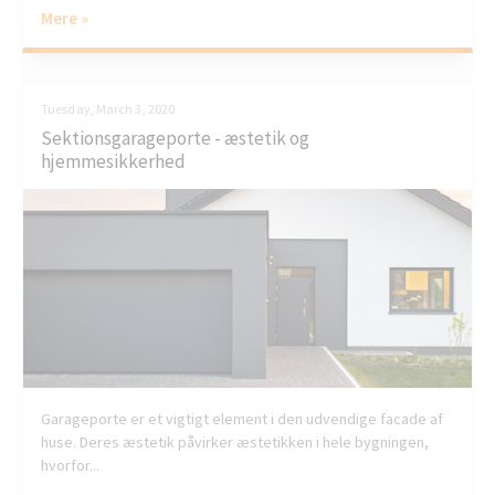
Mere »
Tuesday, March 3, 2020
Sektionsgarageporte - æstetik og
hjemmesikkerhed
Garageporte er et vigtigt element i den udvendige facade af
huse. Deres æstetik påvirker æstetikken i hele bygningen,
hvorfor...