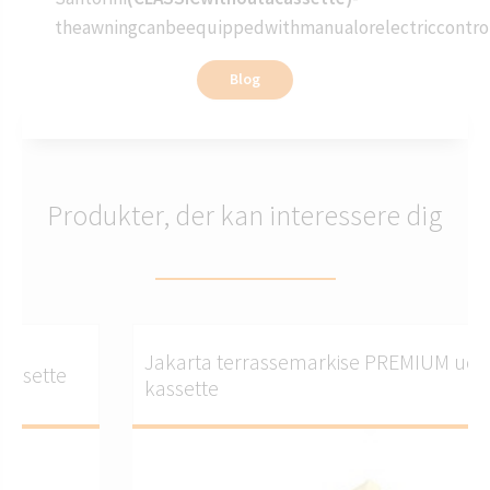
theawningcanbeequippedwithmanualorelectriccontrol.
Blog
Produkter, der kan interessere dig
Jakarta terrassemarkise PREMIUM uden
kassette