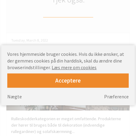
Tuesday, March 8, 2022
Solafskærmning og dekoration - persienner
Vores hjemmeside bruger cookies. Hvis du ikke ønsker, at
der gemmes cookies på din harddisk, skal du ændre dine
browserindstillinger.
Læs mere om cookies
Acceptere
Nægte
Præference
Rulleskodderkategorien er meget omfattende. Produkterne
der hører til bruges både til dekoration (indvendige
rullegardiner) og solafskærmning...