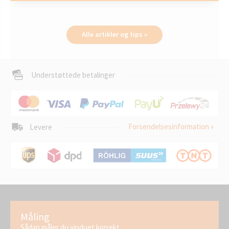
Alle artikler og tips »
Understøttede betalinger
Forsendelsesinformation »
Levere
Måling
Sådan måler du vinduet korrekt