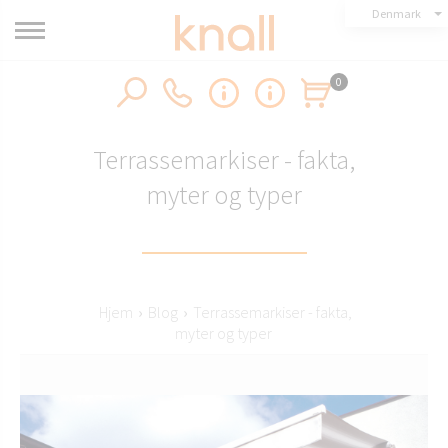
Denmark
0
Terrassemarkiser - fakta,
myter og typer
Hjem
›
Blog
›
Terrassemarkiser - fakta,
myter og typer