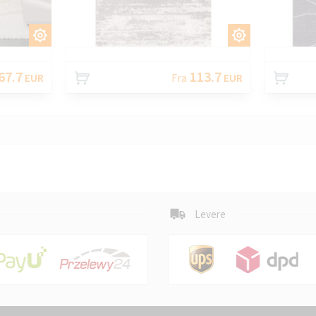
TILPAS
TILPAS
67.7
113.7
EUR
Fra
EUR
Levere