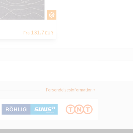
TILPAS
131.7
Fra
EUR
Forsendelsesinformation »