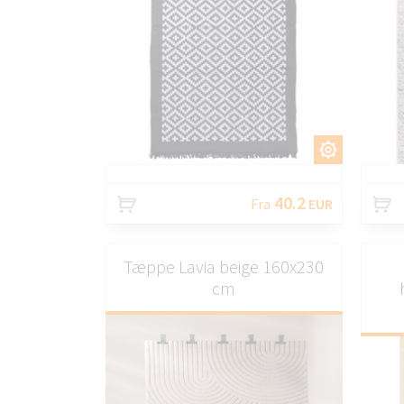
TILPAS
40.2
Fra
EUR
Tæppe Lavia beige 160x230
cm