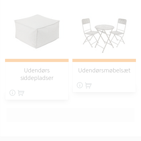
Udendørs
Udendørsmøbelsæt
siddepladser