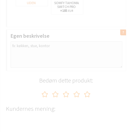
UDEN
SOMFY TAHOMA
SWITCH PRO
+185
EUR
Egen beskrivelse
Bedøm dette produkt:
Kundernes mening: