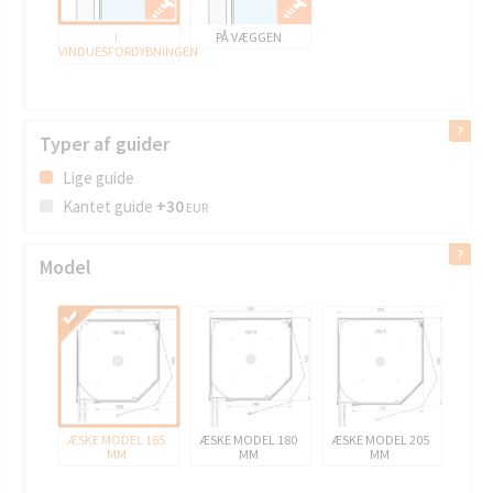
I
PÅ VÆGGEN
VINDUESFORDYBNINGEN
Typer af guider
Lige guide
Kantet guide
+30
EUR
Model
ÆSKE MODEL 165
ÆSKE MODEL 180
ÆSKE MODEL 205
MM
MM
MM