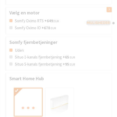
Vælg en motor
Somfy Oximo RTS
+649
EUR
MULIGHEDER
Somfy Oximo IO
+678
EUR
Somfy fjernbetjeninger
Uden
Situo 1-kanals fjernbetjening
+65
EUR
Situo 5-kanals fjernbetjening
+95
EUR
Smart Home Hub