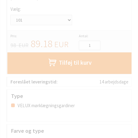
Vælg:
Pris:
Antal:
89.18
EUR
98 EUR
Tilføj til kurv
Foreslået leveringstid:
14 arbejdsdage
Type
VELUX mørklægningsgardiner
Farve og type