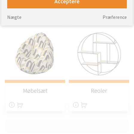
Udendørsmøbler
Bænke
Acceptere
Nægte
Præference
Møbelsæt
Reoler