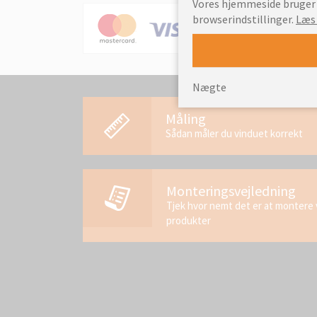
Vores hjemmeside bruger c
browserindstillinger.
Læs
Nægte
Måling
Sådan måler du vinduet korrekt
Monteringsvejledning
Tjek hvor nemt det er at montere
produkter