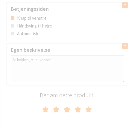
Betjeningssiden
Knap til venstre
Håndsving til højre
Automatisk
Egen beskrivelse
Bedøm dette produkt: